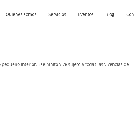
Quiénes somos
Servicios
Eventos
Blog
Con
s muy importante
pequeño interior. Ese niñito vive sujeto a todas las vivencias de