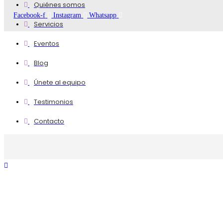
Quiénes somos
Facebook-f
Instagram
Whatsapp
Servicios
Eventos
Blog
Únete al equipo
Testimonios
Contacto