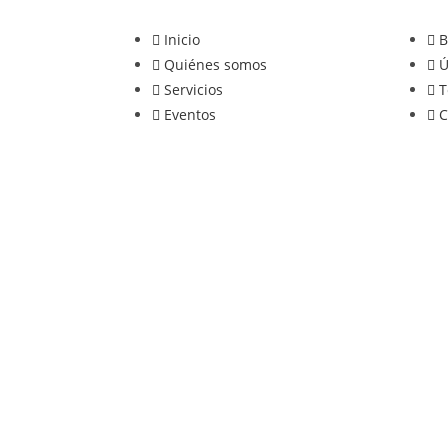
Inicio
B
Quiénes somos
Ú
Servicios
T
Eventos
C