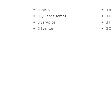
Inicio
B
Quiénes somos
Ú
Servicios
T
Eventos
C